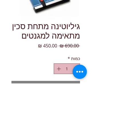
גיליוטינה מתחת סכין
מתאימה למגנטים
מחיר רגיל
מחיר מבצע
 ‏690.00 ‏₪ 
כמות
*
הוספה לסל