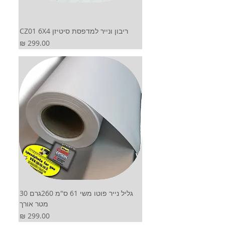
ריבון ונייר למדפסת סיטיזן CZ01 6X4
מחיר
גליל נייר פוטו משי 61 ס"מ 260גרם 30
מטר אורך
מחיר