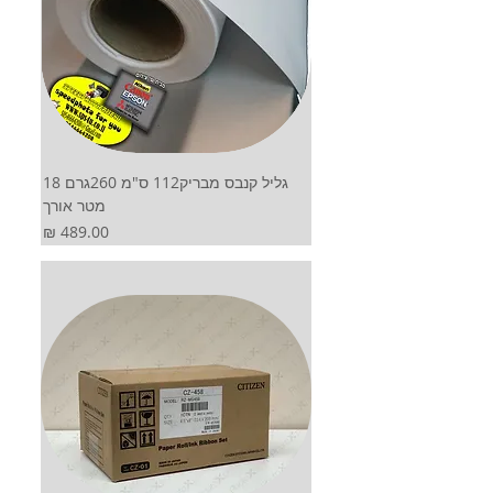
גליל קנבס מבריק112 ס"מ 260גרם 18
מטר אורך
מחיר