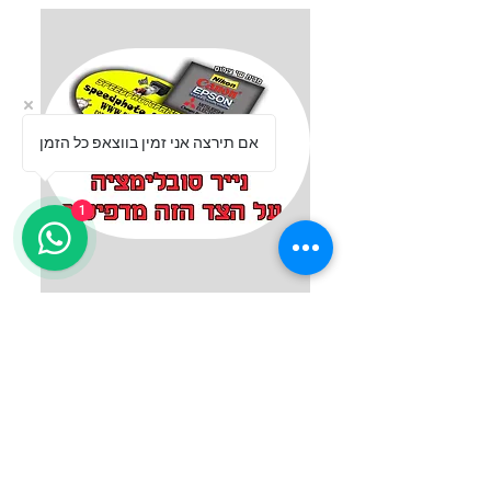
אם תירצה אני זמין בווצאפ כל הזמן
1
נייר A4 (לסובלימציה(100 יחי בחבילה
מחיר רגיל
מחיר מבצע