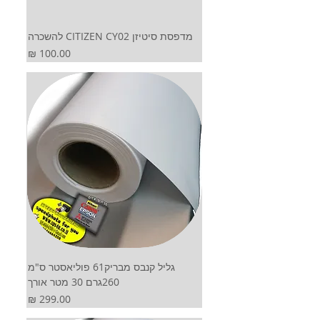
מדפסת סיטיזן CITIZEN CY02 להשכרה
מחיר
גליל קנבס מבריק61 פוליאסטר ס"מ
260גרם 30 מטר אורך
מחיר